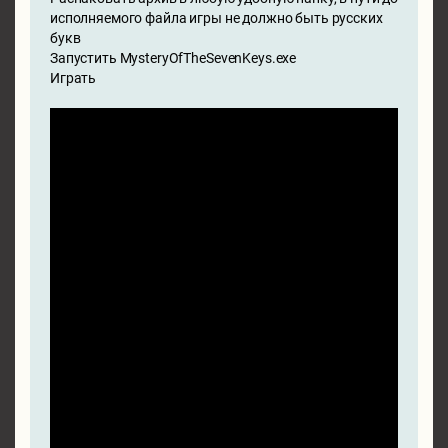
исполняемого файла игры не должно быть русских
букв
Запустить MysteryOfTheSevenKeys.exe
Играть