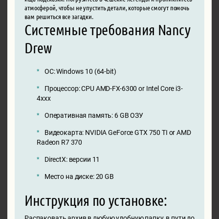
атмосферой, чтобы не упустить детали, которые смогут помочь
вам решиться все загадки.
Системные требования Nancy
Drew
ОС: Windows 10 (64-bit)
Процессор: CPU AMD-FX-6300 or Intel Core i3-
4xxx
Оперативная память: 6 GB ОЗУ
Видеокарта: NVIDIA GeForce GTX 750 TI or AMD
Radeon R7 370
DirectX: версии 11
Место на диске: 20 GB
Инструкция по установке:
Распаковать архив в любую удобную папку, в пути до