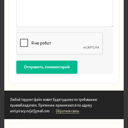
Отправить комментарий
Любой торрент файл может будет удален по требованию
правообладателя. Претензии принимаются по адресу
anti.piracy.ru[at]gmail.com
|
Обратная связь