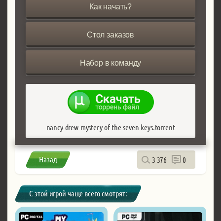
Как начать?
Стол заказов
Набор в команду
nancy-drew-mystery-of-the-seven-keys.torrent
Назад
3 376
0
С этой игрой чаще всего смотрят: