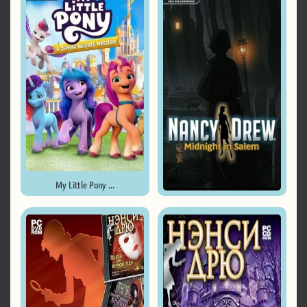
My Little Pony ...
Nancy Drew: Midnight in Salem ...