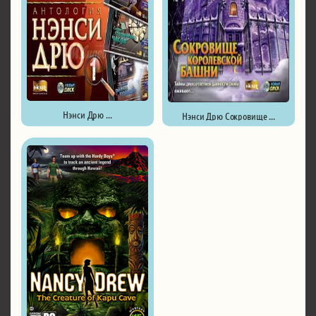
Нэнси Дрю ...
Нэнси Дрю Сокровище ...