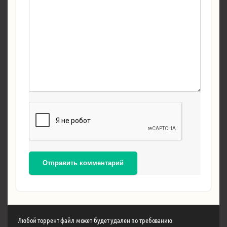
Отправить комментарий
Любой торрент файл может будет удален по требованию