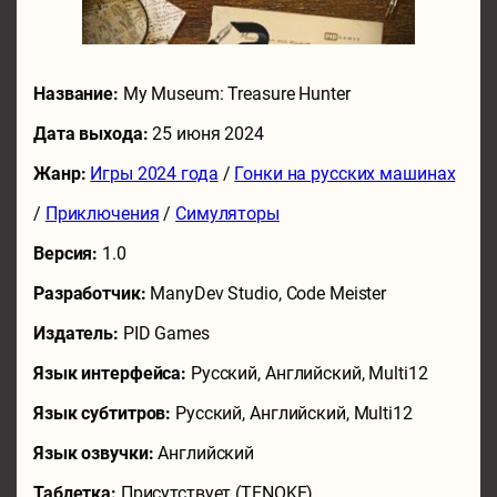
Название:
My Museum: Treasure Hunter
Дата выхода:
25 июня 2024
Жанр:
Игры 2024 года
/
Гонки на русских машинах
/
Приключения
/
Симуляторы
Версия:
1.0
Разработчик:
ManyDev Studio, Code Meister
Издатель:
PID Games
Язык интерфейса:
Русский, Английский, Multi12
Язык субтитров:
Русский, Английский, Multi12
Язык озвучки:
Английский
Таблетка:
Присутствует (TENOKE)