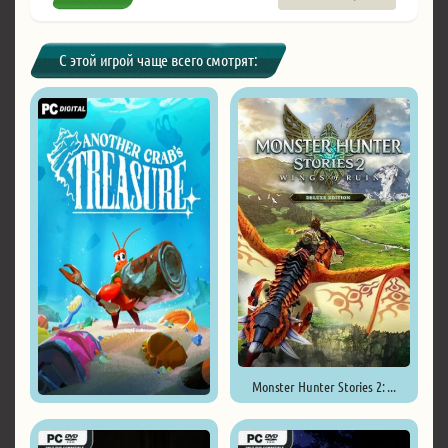
С этой игрой чаще всего смотрят:
Monster Hunter Stories 2: ...
Another Crab's Treasure ...