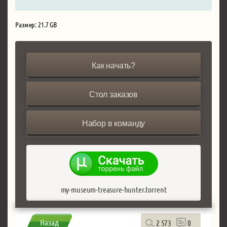
Размер: 21.7 GB
Как начать?
Стол заказов
Набор в команду
my-museum-treasure-hunter.torrent
Назад
2 573
0