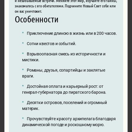
и незабываемые встречи. Меняйте этот мир, изучайте его тайны,
знакомьтесь с его обитателями. Подчините Новый Свет себе или
он вас уничтожит.
Особенности
Приключение длиною в жизнь или в 200 часов.
Сотни квестов и событий.
Взрывоопасная смесь из историчности и
мистики.
Романы, друзья, сопартийцы и заклятые
враги.
Достойная оплата и карьерный рост: от
генерал-губернатора до пиратского барона.
Десятки островов, поселений и огромный
материк.
Прочувствуйте красоту архипелага благодаря
динамической погоде и роскошному морю.