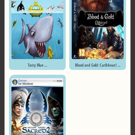
Tasty Blue ...
Blood and Gold: Caribbean! ...