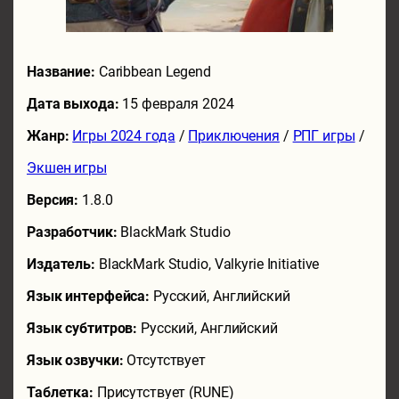
Название:
Caribbean Legend
Дата выхода:
15 февраля 2024
Жанр:
Игры 2024 года
/
Приключения
/
РПГ игры
/
Экшен игры
Версия:
1.8.0
Разработчик:
BlackMark Studio
Издатель:
BlackMark Studio, Valkyrie Initiative
Язык интерфейса:
Русский, Английский
Язык субтитров:
Русский, Английский
Язык озвучки:
Отсутствует
Таблетка:
Присутствует (RUNE)