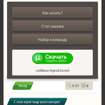
Как начать?
Стол заказов
Набор в команду
caribbean-legend.torrent
Назад
9 171
0
С этой игрой чаще всего смотрят: