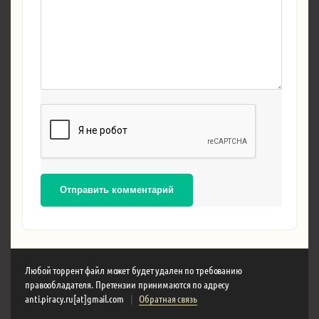
Отправить комментарий
Любой торрент файл может будет удален по требованию
правообладателя. Претензии принимаются по адресу
anti.piracy.ru[at]gmail.com
|
Обратная связь