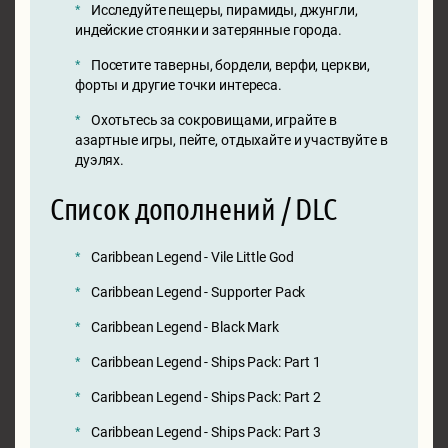
Исследуйте пещеры, пирамиды, джунгли,
индейские стоянки и затерянные города.
Посетите таверны, бордели, верфи, церкви,
форты и другие точки интереса.
Охотьтесь за сокровищами, играйте в
азартные игры, пейте, отдыхайте и участвуйте в
дуэлях.
Список дополнений / DLC
Caribbean Legend - Vile Little God
Caribbean Legend - Supporter Pack
Caribbean Legend - Black Mark
Caribbean Legend - Ships Pack: Part 1
Caribbean Legend - Ships Pack: Part 2
Caribbean Legend - Ships Pack: Part 3