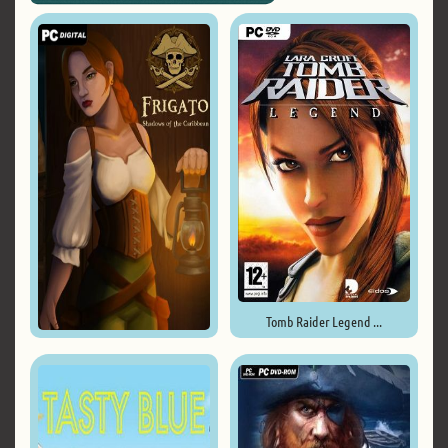
Tomb Raider Legend ...
Frigato: Shadows of the ...