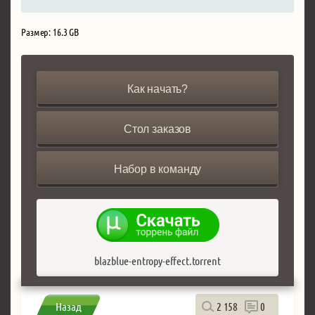
Размер: 16.3 GB
Как начать?
Стол заказов
Набор в команду
blazblue-entropy-effect.torrent
Назад
2 158
0