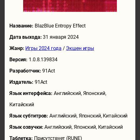
Название:
BlazBlue Entropy Effect
Дата выхода:
31 января 2024
Жанр:
Игры 2024 года
/
Экшен игры
Версия:
1.0.8.139834
Разработчик:
91Act
Издатель:
91Act
Язык интерфейса:
Английский, Японский,
Китайский
Язык субтитров:
Английский, Японский, Китайский
Язык озвучки:
Английский, Японский, Китайский
Таблетка:
Присутствует (RUNE)