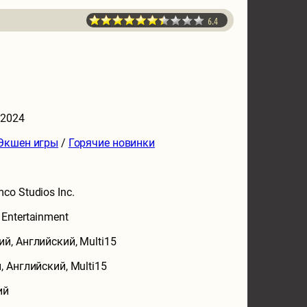
6.4
 2024
Экшен игры
/
Горячие новинки
co Studios Inc.
Entertainment
ий, Английский, Multi15
, Английский, Multi15
ий