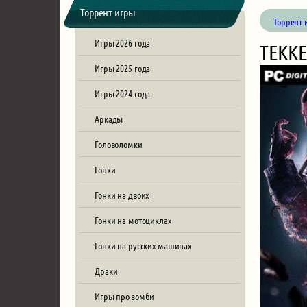
Торрент игры
Торрент 
Игры 2026 года
TEKKE
Игры 2025 года
Игры 2024 года
Аркады
Головоломки
Гонки
Гонки на двоих
Гонки на мотоциклах
Гонки на русских машинах
Драки
Игры про зомби