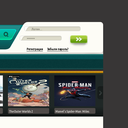
Регистрация
Забыли пароль?
The Outer Worlds 2
Marvel's Spider-Man: Miles
Ghost of Tsushima на 