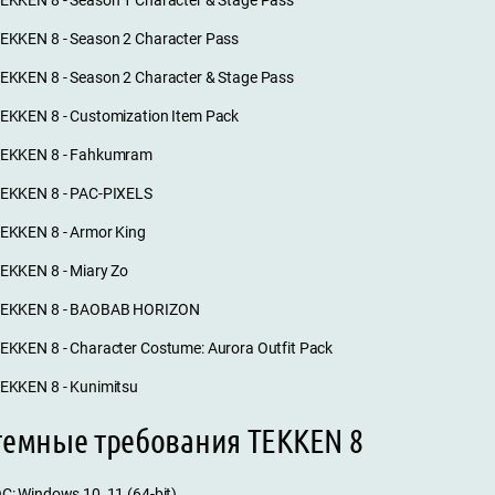
EKKEN 8 - Season 2 Character Pass
EKKEN 8 - Season 2 Character & Stage Pass
EKKEN 8 - Customization Item Pack
EKKEN 8 - Fahkumram
EKKEN 8 - PAC-PIXELS
EKKEN 8 - Armor King
EKKEN 8 - Miary Zo
EKKEN 8 - BAOBAB HORIZON
EKKEN 8 - Character Costume: Aurora Outfit Pack
EKKEN 8 - Kunimitsu
темные требования TEKKEN 8
С: Windows 10, 11 (64-bit)