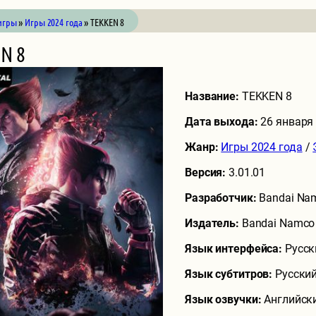
игры
»
Игры 2024 года
» TEKKEN 8
N 8
Название:
TEKKEN 8
Дата выхода:
26 января
Жанр:
Игры 2024 года
/
Версия:
3.01.01
Разработчик:
Bandai Nam
Издатель:
Bandai Namco 
Язык интерфейса:
Русск
Язык субтитров:
Русский
Язык озвучки:
Английск