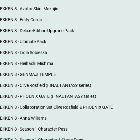
EKKEN 8 - Avatar Skin: Mokujin
EKKEN 8 - Eddy Gordo
EKKEN 8 - Deluxe Edition Upgrade Pack
EKKEN 8 - Ultimate Pack
EKKEN 8 - Lidia Sobieska
EKKEN 8 - Heihachi Mishima
EKKEN 8 - GENMAJI TEMPLE
EKKEN 8 - Clive Rosfield (FINAL FANTASY series)
EKKEN 8 - PHOENIX GATE (FINAL FANTASY series)
EKKEN 8 - Collaboration Set Clive Rosfield & PHOENIX GATE
EKKEN 8 - Anna Williams
EKKEN 8 - Season 1 Character Pass
EKKEN 8 - Season 1 Character & Stage Pass