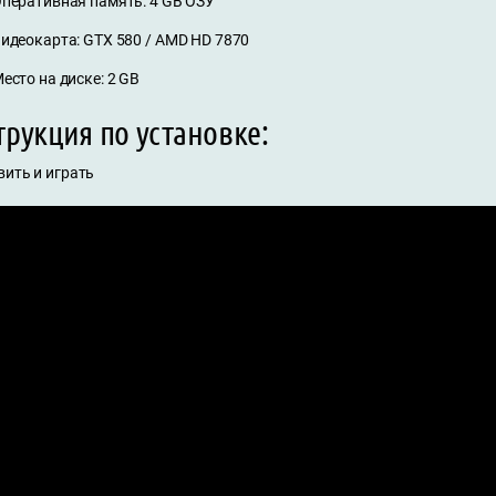
перативная память: 4 GB ОЗУ
идеокарта: GTX 580 / AMD HD 7870
есто на диске: 2 GB
рукция по установке:
вить и играть