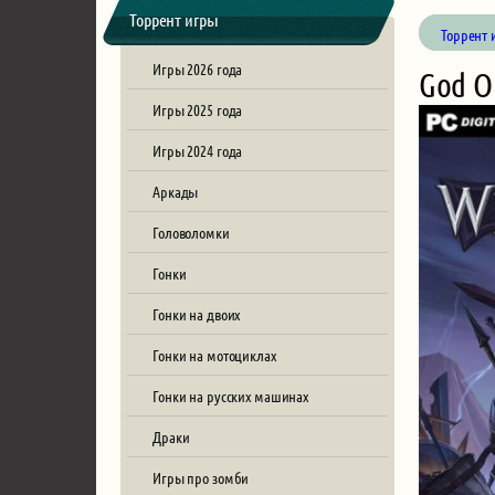
Торрент игры
Торрент 
Игры 2026 года
God O
Игры 2025 года
Игры 2024 года
Аркады
Головоломки
Гонки
Гонки на двоих
Гонки на мотоциклах
Гонки на русских машинах
Драки
Игры про зомби