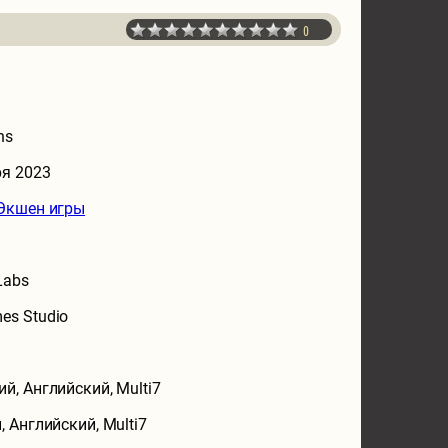
0
ns
ря 2023
Экшен игры
Labs
es Studio
ий, Английский, Multi7
, Английский, Multi7