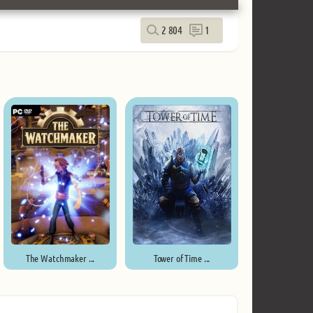
2 804
1
The Watchmaker ...
Tower of Time ...