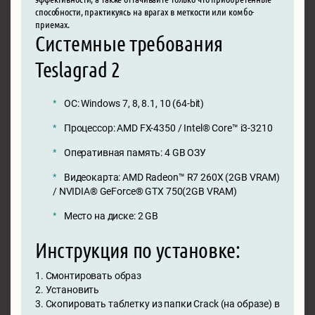
способности, практикуясь на врагах в меткости или комбо-
приемах.
Системные требования
Teslagrad 2
ОС: Windows 7, 8, 8.1, 10 (64-bit)
Процессор: AMD FX-4350 / Intel® Core™ i3-3210
Оперативная память: 4 GB ОЗУ
Видеокарта: AMD Radeon™ R7 260X (2GB VRAM)
/ NVIDIA® GeForce® GTX 750(2GB VRAM)
Место на диске: 2 GB
Инструкция по установке:
1. Смонтировать образ
2. Установить
3. Скопировать таблетку из папки Crack (на образе) в