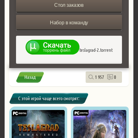
Стол заказов
Набор в команду
teslagrad-2.torrent
Назад
1 957
0
С этой игрой чаще всего смотрят: