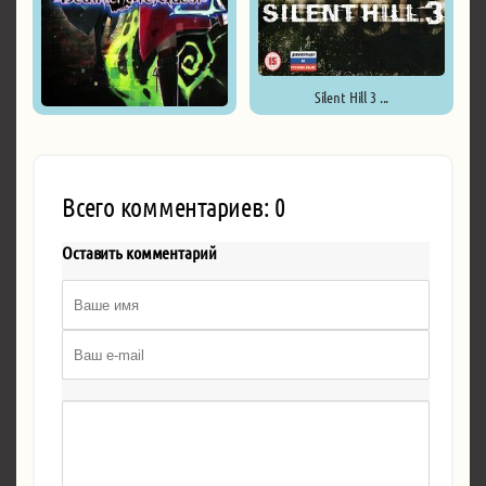
Silent Hill 3 ...
Death end re;Quest 2 ...
Всего комментариев: 0
Оставить комментарий