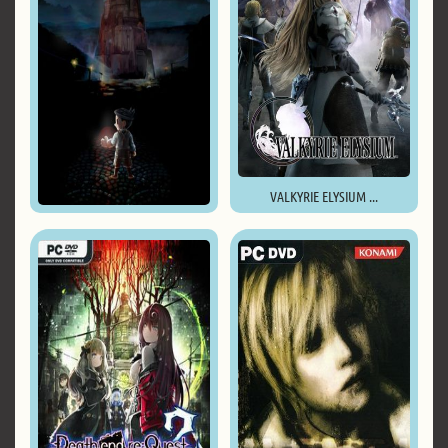
VALKYRIE ELYSIUM ...
Teslagrad Remastered ...