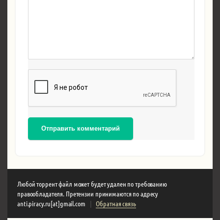
Отправить комментарий
Любой торрент файл может будет удален по требованию
правообладателя. Претензии принимаются по адресу
anti.piracy.ru[at]gmail.com
|
Обратная связь