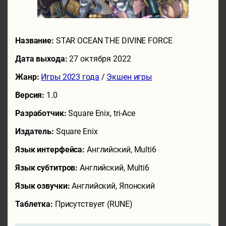
Название:
STAR OCEAN THE DIVINE FORCE
Дата выхода:
27 октября 2022
Жанр:
Игры 2023 года
/
Экшен игры
Версия:
1.0
Разработчик:
Square Enix, tri-Ace
Издатель:
Square Enix
Язык интерфейса:
Английский, Multi6
Язык субтитров:
Английский, Multi6
Язык озвучки:
Английский, Японский
Таблетка:
Присутствует (RUNE)