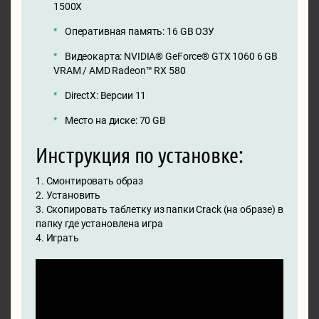
1500X
Оперативная память: 16 GB ОЗУ
Видеокарта: NVIDIA® GeForce® GTX 1060 6 GB
VRAM / AMD Radeon™ RX 580
DirectX: Версии 11
Место на диске: 70 GB
Инструкция по установке:
1. Смонтировать образ
2. Установить
3. Скопировать таблетку из папки Crack (на образе) в
папку где установлена игра
4. Играть