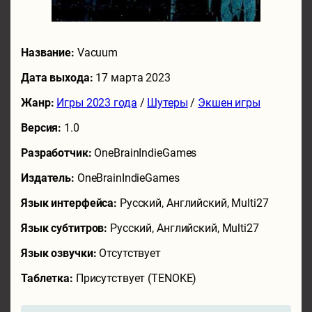
Название:
Vacuum
Дата выхода:
17 марта 2023
Жанр:
Игры 2023 года
/
Шутеры
/
Экшен игры
Версия:
1.0
Разработчик:
OneBrainIndieGames
Издатель:
OneBrainIndieGames
Язык интерфейса:
Русский, Английский, Multi27
Язык субтитров:
Русский, Английский, Multi27
Язык озвучки:
Отсутствует
Таблетка:
Присутствует (TENOKE)