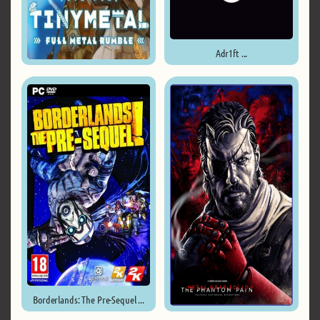
Adr1ft ...
Tiny Metal Full Metal Rumble ...
Borderlands: The Pre-Sequel ...
Metal Gear Solid 5: The ...