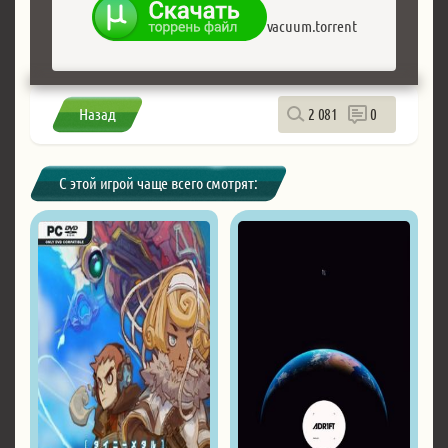
vacuum.torrent
Назад
2 081
0
С этой игрой чаще всего смотрят: