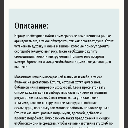
Описание:
Игроку необходимо найти коммерческое помещение на рынке,
арендовать его, а также обустроить, так как пожелает душа. Стоит
установить духовку и иные машины, которые помогут сделать
сногсшибательную выпечку. Также необходимо купить
столешницы, полки и инструменты. Помимо того построит
камеры брожения и склад чтобы были идеальные условия для
выпечки.
Магазинам нужно много разной выпечки и хлеба, а также
булочек не достаточно. Есть те, которые хотят круассанов,
бубликов или панировочных сухарей. Стоит просматривать
список каждый день и выбирать заказы при этом выполнять
регулярные поставки. Стоит охотиться за уникальными
заказами, такими как грузинские хачапури и хлебные
скульптуры, поскольку так можно заработать неплохие деньги.
Стоит заказывать разные виды муки, дрожжей, добавок и
прочего подобного. Нужно искать также предложения и скидки,
чтобы сэкономить средства. Чтобы начать изготавливать хлеб по
уникальным рецептам, достаточно Bakery Simulator скачать