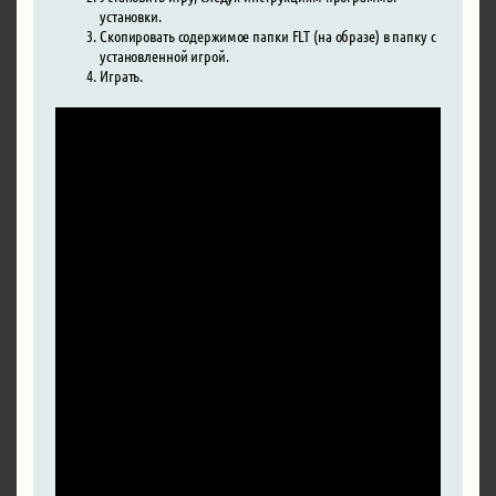
установки.
Скопировать содержимое папки FLT (на образе) в папку с
установленной игрой.
Играть.