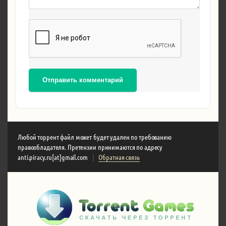
Отправить комментарий
Любой торрент файл может будет удален по требованию
правообладателя. Претензии принимаются по адресу
anti.piracy.ru[at]gmail.com
|
Обратная связь