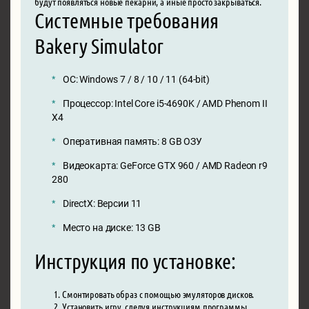
будут появляться новые пекарни, а иные просто закрываться.
Системные требования
Bakery Simulator
ОС: Windows 7 / 8 / 10 / 11 (64-bit)
Процессор: Intel Core i5-4690K / AMD Phenom II
X4
Оперативная память: 8 GB ОЗУ
Видеокарта: GeForce GTX 960 / AMD Radeon r9
280
DirectX: Версии 11
Место на диске: 13 GB
Инструкция по установке:
Смонтировать образ с помощью эмуляторов дисков.
Установить игру, следуя инструкциям программы