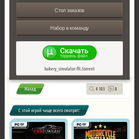
Стол заказов
Набор в команду
bakery_simulator-flt.torrent
Назад
4 103
0
С этой игрой чаще всего смотрят: