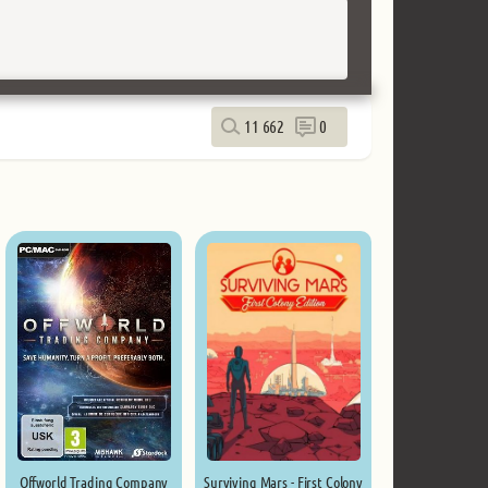
11 662
0
Offworld Trading Company
Surviving Mars - First Colony