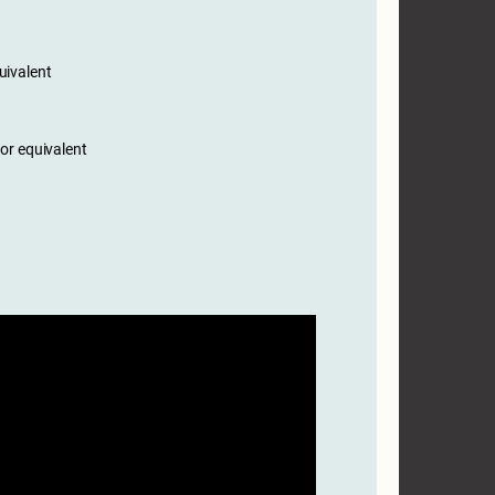
uivalent
r equivalent