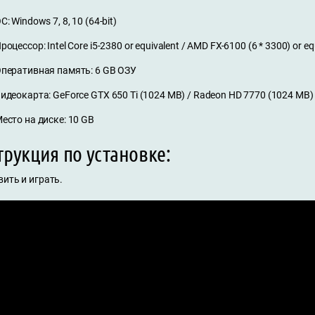
С: Windows 7, 8, 10 (64-bit)
роцессор: Intel Core i5-2380 or equivalent / AMD FX-6100 (6 * 3300) or eq
перативная память: 6 GB ОЗУ
идеокарта: GeForce GTX 650 Ti (1024 MB) / Radeon HD 7770 (1024 MB) o
есто на диске: 10 GB
рукция по установке:
ить и играть.