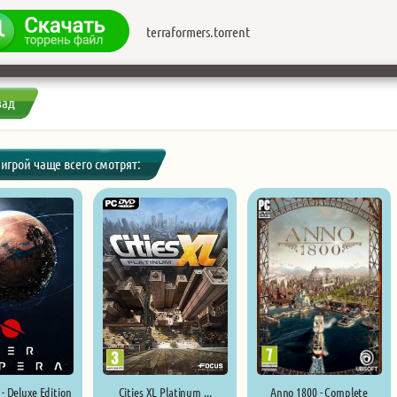
terraformers.torrent
зад
 игрой чаще всего смотрят:
- Deluxe Edition
Cities XL Platinum ...
Anno 1800 - Complete