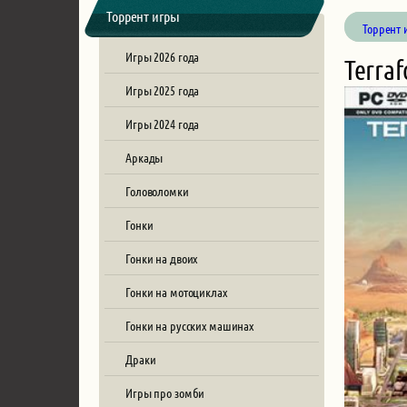
Торрент игры
Торрент 
Игры 2026 года
Terra
Игры 2025 года
Игры 2024 года
Аркады
Головоломки
Гонки
Гонки на двоих
Гонки на мотоциклах
Гонки на русских машинах
Драки
Игры про зомби