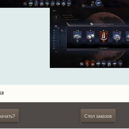
 GB
начать?
Стол заказов