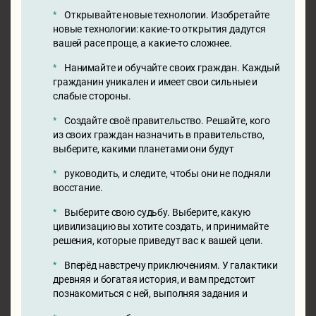
Открывайте новые технологии. Изобретайте
новые технологии: какие-то открытия дадутся
вашей расе проще, а какие-то сложнее.
Нанимайте и обучайте своих граждан. Каждый
гражданин уникален и имеет свои сильные и
слабые стороны.
Создайте своё правительство. Решайте, кого
из своих граждан назначить в правительство,
выберите, какими планетами они будут
руководить, и следите, чтобы они не подняли
восстание.
Выберите свою судьбу. Выберите, какую
цивилизацию вы хотите создать, и принимайте
решения, которые приведут вас к вашей цели.
Вперёд навстречу приключениям. У галактики
древняя и богатая история, и вам предстоит
познакомиться с ней, выполняя задания и