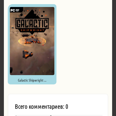
Empyrion - Galactic Survival ...
Galactic Shipwright ...
Всего комментариев: 0