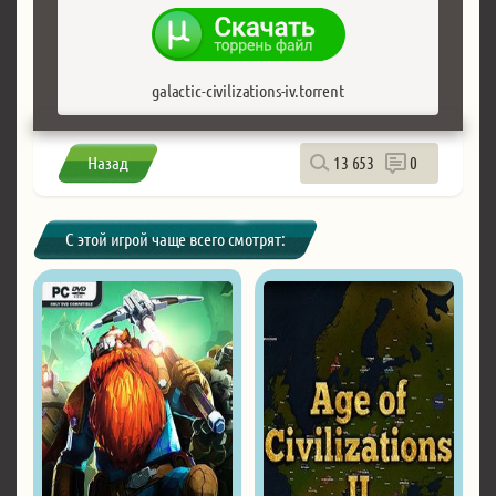
galactic-civilizations-iv.torrent
Назад
13 653
0
С этой игрой чаще всего смотрят: