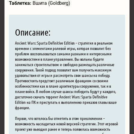
Таблетка:
Вшита (Goldberg)
Описание:
Ancient Wars: Sparta Definitive Edition – стратегия в реальном
времени с элементами ролевой игры, которая позволит без
проблем воспользоваться самыми разными и интересными
возможностями в плане управления. Вы вольны будете
заниматься строительством и свободно размещать различные
сооружения. Такой подход позволит вам получить максимум
удовольствия от игры и рассмотреть свои шансы на победу.
Противостоять предстоит различным фракциям со своими
особенностями как в плане архитектуры сооружения, так и в
плане войск. В любом случае шансы победить будут у каждого,
достаточно скачать торрент Ancient Wars: Sparta Definitive
Edition на ПК и приступать к выполнению приказов главы ваше
фракции.
Первое, что хотелось бы отметить в этом приключении –
возможность насладиться новой версией стратегии. Этот игровой
проект уже выходил ранее и теперь появилась возможность