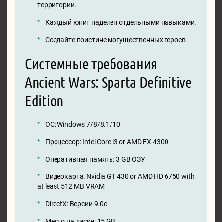
территории.
Каждый юнит наделен отдельными навыками.
Создайте поистине могущественных героев.
Системные требования
Ancient Wars: Sparta Definitive
Edition
ОС: Windows 7/8/8.1/10
Процессор: Intel Core i3 or AMD FX 4300
Оперативная память: 3 GB ОЗУ
Видеокарта: Nvidia GT 430 or AMD HD 6750 with
at least 512 MB VRAM
DirectX: Версии 9.0c
Место на диске: 15 GB