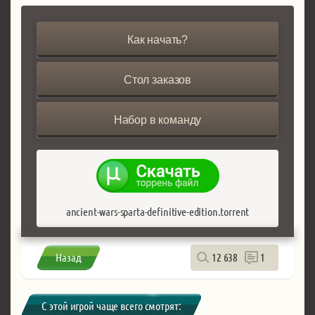
Как начать?
Стол заказов
Набор в команду
ancient-wars-sparta-definitive-edition.torrent
Назад
12 638
1
С этой игрой чаще всего смотрят: