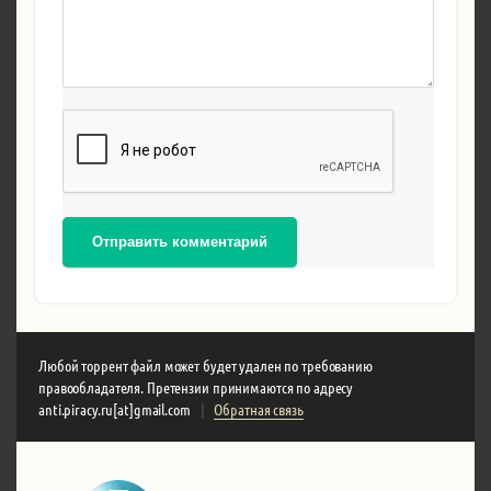
Отправить комментарий
Любой торрент файл может будет удален по требованию
правообладателя. Претензии принимаются по адресу
anti.piracy.ru[at]gmail.com
|
Обратная связь