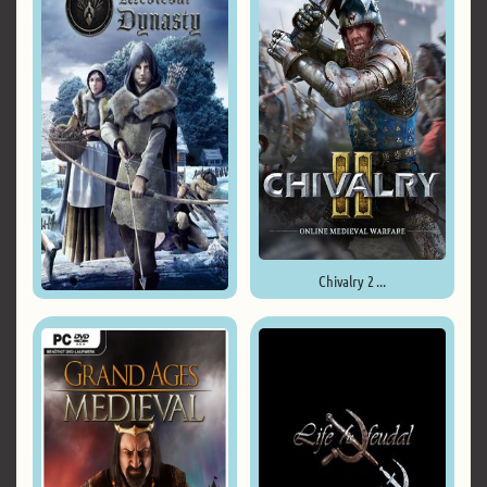
Chivalry 2 ...
Medieval Dynasty ...