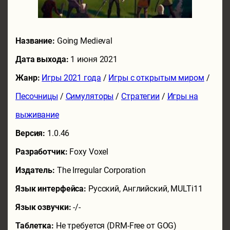
Название:
Going Medieval
Дата выхода:
1 июня 2021
Жанр:
Игры 2021 года
/
Игры с открытым миром
/
Песочницы
/
Симуляторы
/
Стратегии
/
Игры на
выживание
Версия:
1.0.46
Разработчик:
Foxy Voxel
Издатель:
The Irregular Corporation
Язык интерфейса:
Русский, Английский, MULTi11
Язык озвучки:
-/-
Таблетка:
Не требуется (DRM-Free от GOG)