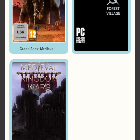
Grand Ages: Medieval ...
Life is Feudal: Forest Village ...