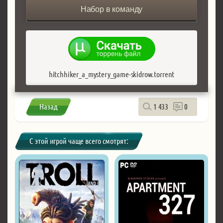
Набор в команду
hitchhiker_a_mystery_game-skidrow.torrent
Назад
1 433
0
С этой игрой чаще всего смотрят: