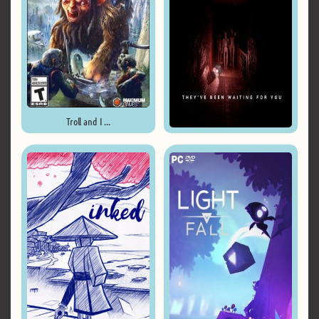
Troll and I ...
Apartment 327 ...