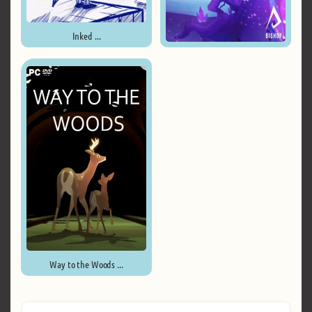
Inked ...
Light Fall ...
Way to the Woods ...