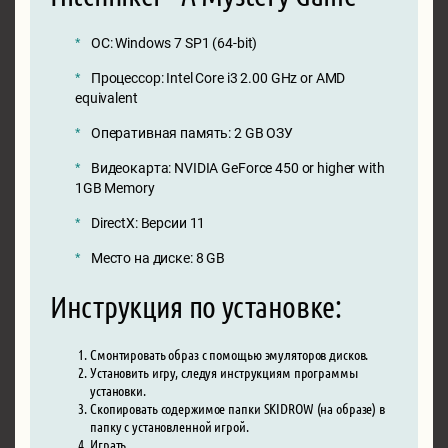
ОС: Windows 7 SP1 (64-bit)
Процессор: Intel Core i3 2.00 GHz or AMD
equivalent
Оперативная память: 2 GB ОЗУ
Видеокарта: NVIDIA GeForce 450 or higher with
1GB Memory
DirectX: Версии 11
Место на диске: 8 GB
Инструкция по установке:
Смонтировать образ с помощью эмуляторов дисков.
Установить игру, следуя инструкциям программы
установки.
Скопировать содержимое папки SKIDROW (на образе) в
папку с установленной игрой.
Играть.