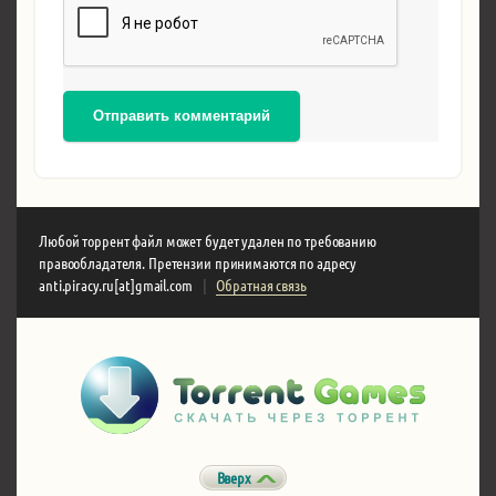
Отправить комментарий
Любой торрент файл может будет удален по требованию
правообладателя. Претензии принимаются по адресу
anti.piracy.ru[at]gmail.com
|
Обратная связь
Вверх