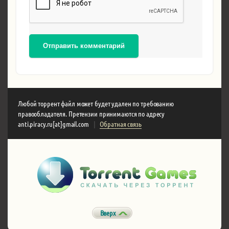
Отправить комментарий
Любой торрент файл может будет удален по требованию
правообладателя. Претензии принимаются по адресу
anti.piracy.ru[at]gmail.com
|
Обратная связь
Вверх