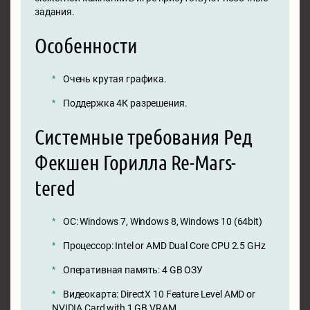
задания.
Особенности
Очень крутая графика.
Поддержка 4К разрешения.
Системные требования Ред
Фекшен Горилла Re-Mars-
tered
ОС: Windows 7, Windows 8, Windows 10 (64bit)
Процессор: Intel or AMD Dual Core CPU 2.5 GHz
Оперативная память: 4 GB ОЗУ
Видеокарта: DirectX 10 Feature Level AMD or
NVIDIA Card with 1 GB VRAM