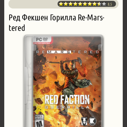
8.5
Ред Фекшен Горилла Re-Mars-
tered