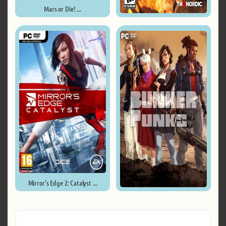
Mars or Die! ...
Red Faction Guerrilla ...
Mirror's Edge 2: Catalyst ...
Bunker Punks ...