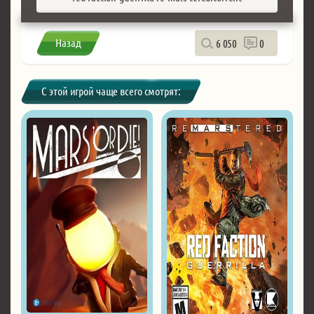
Назад
6 050
0
С этой игрой чаще всего смотрят: