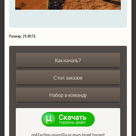
Размер: 29.40 ГБ
Как начать?
Стол заказов
Набор в команду
red-faction-guerrilla-re-mars-tered.torrent