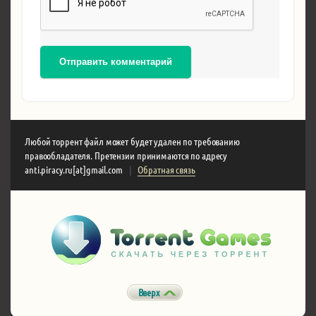
Отправить комментарий
Любой торрент файл может будет удален по требованию
правообладателя. Претензии принимаются по адресу
anti.piracy.ru[at]gmail.com
|
Обратная связь
Вверх