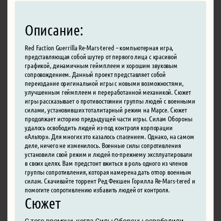
Описание:
Red Faction Guerrilla Re-Mars-tered – компьютерная игра,
представляющая собой шутер от первого лица с красивой
графикой, динамичным геймплеем и хорошим звуковым
сопровождением. Данный проект представляет собой
переиздание оригинальной игры с новыми возможностями,
улучшенным геймплеем и переработанной механикой. Сюжет
игры рассказывает о противостоянии группы людей с военными
силами, установивших тоталитарный режим на Марсе. Сюжет
продолжает историю предыдущей части игры. Силам Обороны
удалось освободить людей из-под контроля корпорации
«Альтор». Для многих это казалось спасением. Однако, на самом
деле, ничего не изменилось. Военные силы сопротивления
установили свой режим и людей по-прежнему эксплуатировали
в своих целях. Вам предстоит вжиться в роль одного из членов
группы сопротивления, которая намерена дать отпор военным
силам. Скачивайте торрент Ред Фекшен Горилла Re-Mars-tered и
помогите сопротивлению избавить людей от контроля.
Сюжет