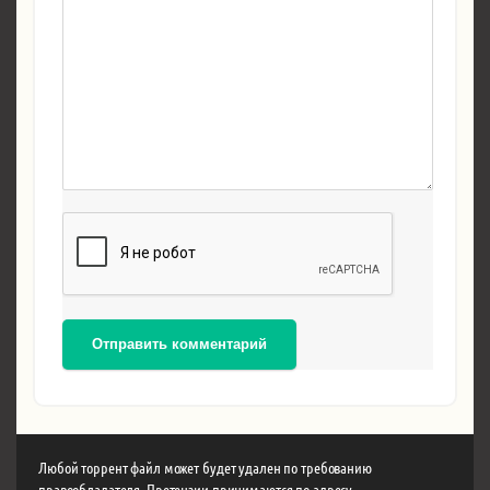
Отправить комментарий
Любой торрент файл может будет удален по требованию
правообладателя. Претензии принимаются по адресу