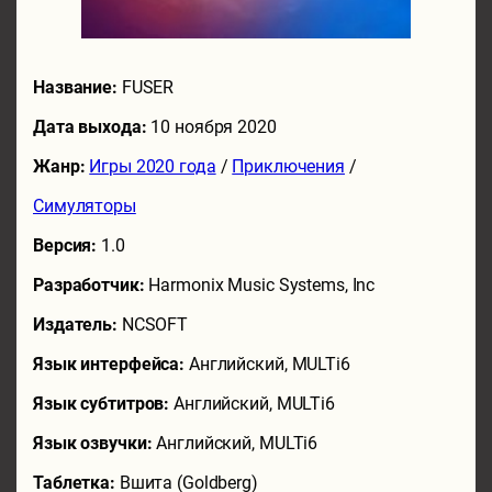
Название:
FUSER
Дата выхода:
10 ноября 2020
Жанр:
Игры 2020 года
/
Приключения
/
Симуляторы
Версия:
1.0
Разработчик:
Harmonix Music Systems, Inc
Издатель:
NCSOFT
Язык интерфейса:
Английский, MULTi6
Язык субтитров:
Английский, MULTi6
Язык озвучки:
Английский, MULTi6
Таблетка:
Вшита (Goldberg)