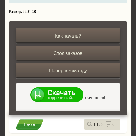
Размер: 22.31 GB
Как начать?
Стол заказов
Набор в команду
fuser.torrent
Назад
1 156
0