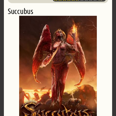
Succubus