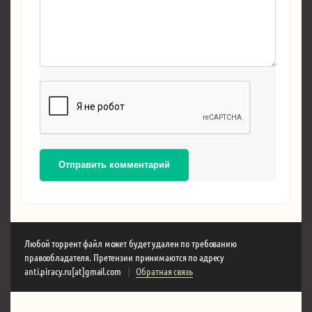
Отправить комментарий
Любой торрент файл может будет удален по требованию
правообладателя. Претензии принимаются по адресу
anti.piracy.ru[at]gmail.com
|
Обратная связь