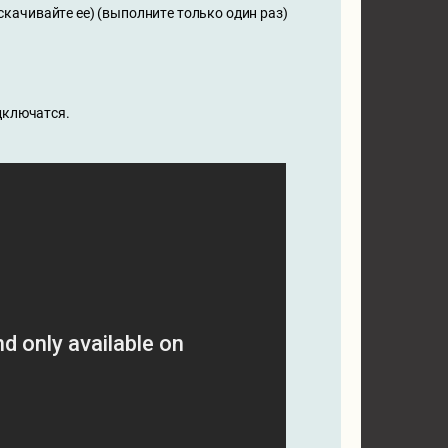
 скачивайте ее) (выполните только один раз)
дключатся.