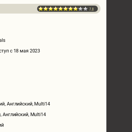
7.8
als
ступ с 18 мая 2023
ий, Английский, Multi14
, Английский, Multi14
ий