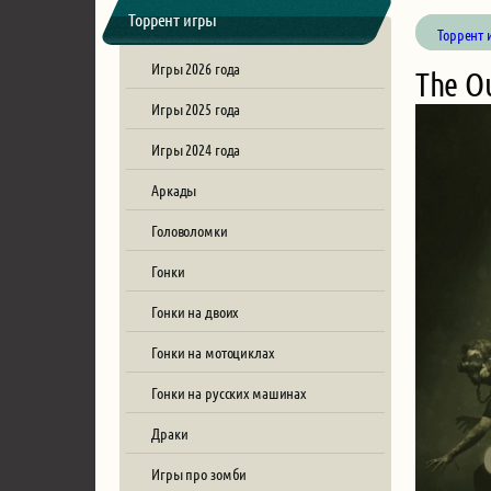
Торрент игры
Торрент 
Игры 2026 года
The Ou
Игры 2025 года
Игры 2024 года
Аркады
Головоломки
Гонки
Гонки на двоих
Гонки на мотоциклах
Гонки на русских машинах
Драки
Игры про зомби