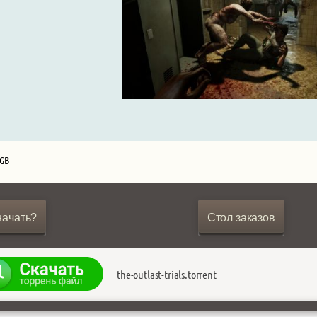
 GB
начать?
Стол заказов
the-outlast-trials.torrent