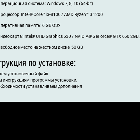
перационная система: Windows 7, 8, 10 (64-bit)
роцессор: Intel® Core™ i3-8100 / AMD Ryzen™ 3 1200
перативная память: 6 GB ОЗУ
идеокарта: Intel® UHD Graphics 630 / NVIDIA® GeForce® GTX 660 2G
вободное место на жестком диске: 50 GB
рукция по установке:
аем установочный файл
м инструкциям программы установки,
обходимости устанавливаем дополнения