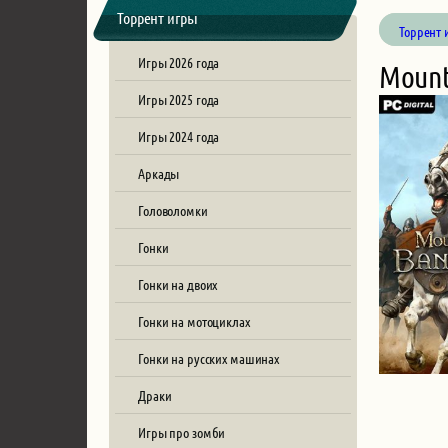
Торрент игры
Торрент 
Игры 2026 года
Mount 
Игры 2025 года
Игры 2024 года
Аркады
Головоломки
Гонки
Гонки на двоих
Гонки на мотоциклах
Гонки на русских машинах
Драки
Игры про зомби