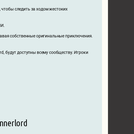
, чтобы следить за ходом жестоких
ИИ.
давая собственные оригинальные приключения.
ord, будут доступны всему сообществу. Игроки
nnerlord