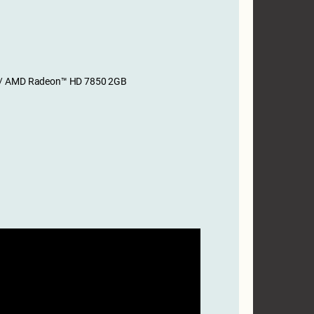
B / AMD Radeon™ HD 7850 2GB