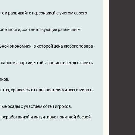
те и развивайте персонажей с учетом своего
собенности, соответствующие различным
ной экономики, в которой цена любого товара -
ь хаосом анархии, чтобы раньше всех доставить
иков.
ство, сражаясь с пользователями всего мира в
ные осады с участием сотен игроков.
 проработанной и интуитивно понятной боевой