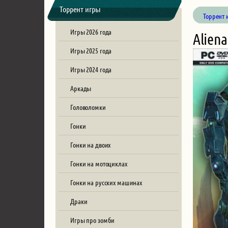
Торрент игры
Торрент 
Игры 2026 года
Aliena
Игры 2025 года
Игры 2024 года
Аркады
Головоломки
Гонки
Гонки на двоих
Гонки на мотоциклах
Гонки на русских машинах
Драки
Игры про зомби