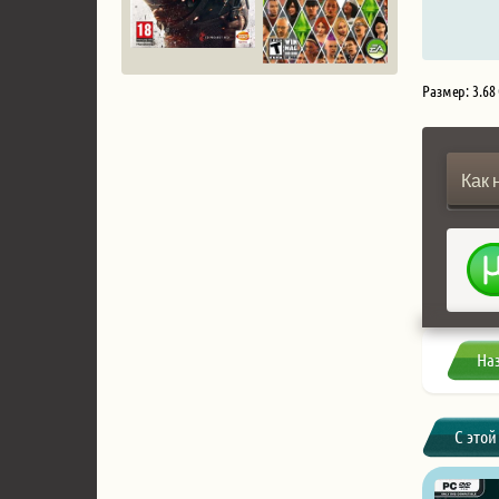
Размер: 3.68
Как 
На
С этой