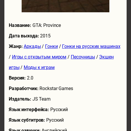
Название:
GTA: Province
Дата выхода:
2015
Жанр:
Аркады
/
Гонки
/
Гонки на русских машинах
/
Игры с открытым миром
/
Песочницы
/
Экшен
игры
/
Моды к играм
Версия:
2.0
Разработчик:
Rockstar Games
Издатель:
JS Team
Язык интерфейса:
Русский
Язык субтитров:
Русский
Язык озвучки:
Английский