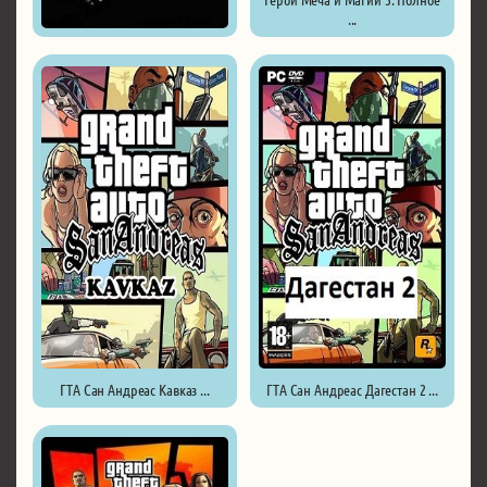
...
Мафия Бандитский Петербург ...
ГТА Сан Андреас Кавказ ...
ГТА Сан Андреас Дагестан 2 ...