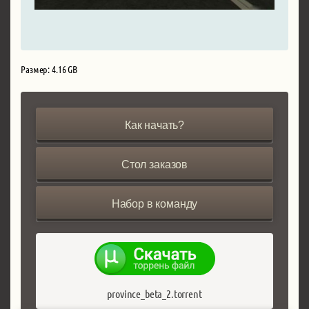
Размер: 4.16 GB
Как начать?
Стол заказов
Набор в команду
province_beta_2.torrent