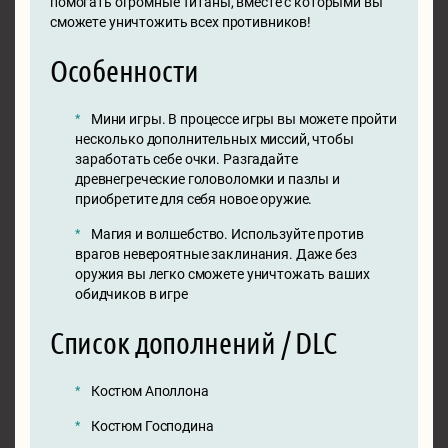
помогать огромные Титаны, вместе с которыми вы
сможете уничтожить всех противников!
Особенности
Мини игры. В процессе игры вы можете пройти
несколько дополнительных миссий, чтобы
заработать себе очки. Разгадайте
древнегреческие головоломки и пазлы и
приобретите для себя новое оружие.
Магия и волшебство. Используйте против
врагов невероятные заклинания. Даже без
оружия вы легко сможете уничтожать ваших
обидчиков в игре
Список дополнений / DLC
Костюм Аполлона
Костюм Господина