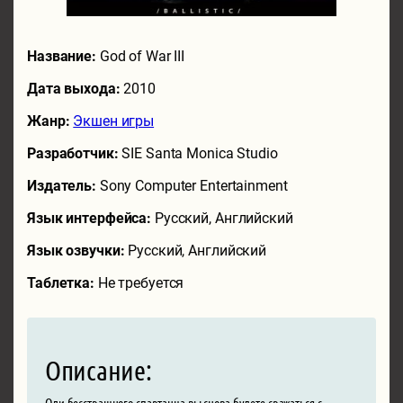
Название:
God of War III
Дата выхода:
2010
Жанр:
Экшен игры
Разработчик:
SIE Santa Monica Studio
Издатель:
Sony Computer Entertainment
Язык интерфейса:
Русский, Английский
Язык озвучки:
Русский, Английский
Таблетка:
Не требуется
Описание:
Оли бесстрашного спартанца вы снова будете сражаться с