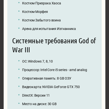
Костюм Призрака Хаоса
Костюм Морфея
Костюм Забытого воина
Арена для испытания Изгнанника
Системные требования God of
War III
ОС: Windows 7, 8, 10
Процессор: Intel Core i5 series - amd analog
Оперативная память: 8 GB ОЗУ
Видеокарта: NVIDIA GeForce GTX 750
DirectX: Версии 11
Место на диске: 30 GB