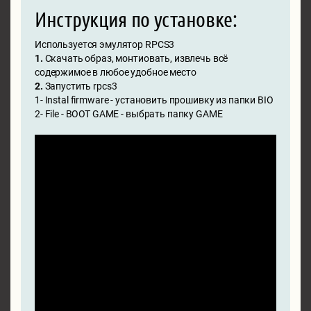
Инструкция по установке:
Используется эмулятор RPCS3
1.
Скачать образ, монтиовать, извлечь всё
содержимое в любое удобное место
2.
Запустить rpcs3
1- Instal firmware - установить прошивку из папки BIO
2- File - BOOT GAME - выбрать папку GAME