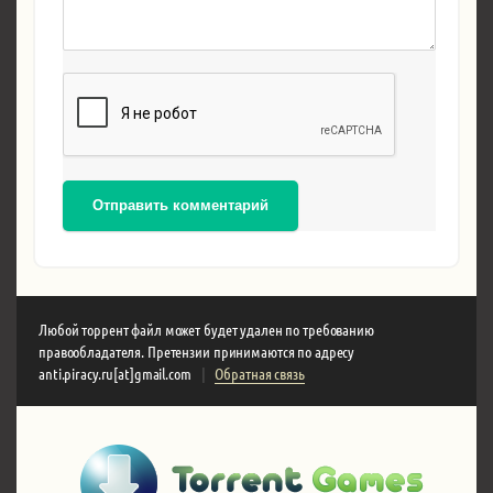
Отправить комментарий
Любой торрент файл может будет удален по требованию
правообладателя. Претензии принимаются по адресу
anti.piracy.ru[at]gmail.com
|
Обратная связь