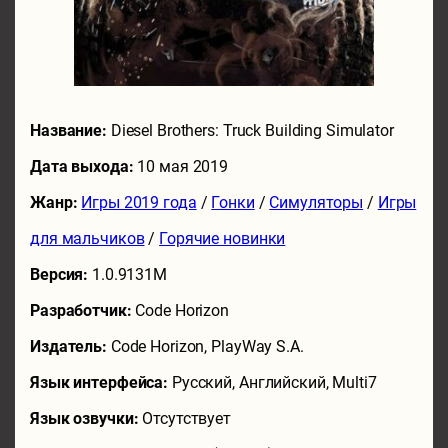
Название:
Diesel Brothers: Truck Building Simulator
Дата выхода:
10 мая 2019
Жанр:
Игры 2019 года
/
Гонки
/
Симуляторы
/
Игры
для мальчиков
/
Горячие новинки
Версия:
1.0.9131M
Разработчик:
Code Horizon
Издатель:
Code Horizon, PlayWay S.A.
Язык интерфейса:
Русский, Английский, Multi7
Язык озвучки:
Отсутствует