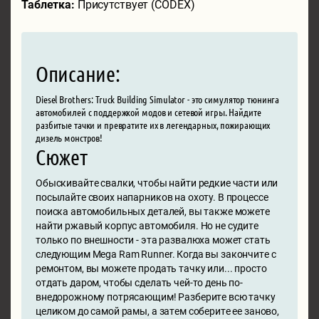
Таблетка:
Присутствует (CODEX)
Описание:
Diesel Brothers: Truck Building Simulator - это симулятор тюнинга
автомобилей с поддержкой модов и сетевой игры. Найдите
разбитые тачки и превратите их в легендарных, пожирающих
дизель монстров!
Сюжет
Обыскивайте свалки, чтобы найти редкие части или
посылайте своих напарников на охоту. В процессе
поиска автомобильных деталей, вы также можете
найти ржавый корпус автомобиля. Но не судите
только по внешности - эта развалюха может стать
следующим Mega Ram Runner. Когда вы закончите с
ремонтом, вы можете продать тачку или... просто
отдать даром, чтобы сделать чей-то день по-
внедорожному потрясающим! Разберите всю тачку
целиком до самой рамы, а затем соберите ее заново,