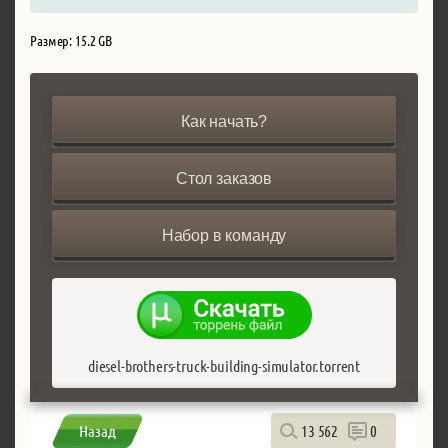
Размер: 15.2 GB
Как начать?
Стол заказов
Набор в команду
diesel-brothers-truck-building-simulator.torrent
Назад
13 562
0