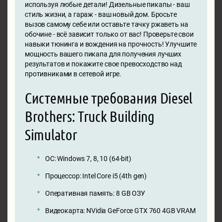
используя любые детали! Дизельные пикапы - ваш
стиль жизни, а гараж - ваш новый дом. Бросьте
вызов самому себе или оставьте тачку ржаветь на
обочине - всё зависит только от вас! Проверьте свои
навыки тюнинга и вождения на прочность! Улучшите
мощность вашего пикапа для получения лучших
результатов и покажите свое превосходство над
противниками в сетевой игре.
Системные требования Diesel
Brothers: Truck Building
Simulator
ОС: Windows 7, 8, 10 (64-bit)
Процессор: Intel Core i5 (4th gen)
Оперативная память: 8 GB ОЗУ
Видеокарта: NVidia GeForce GTX 760 4GB VRAM