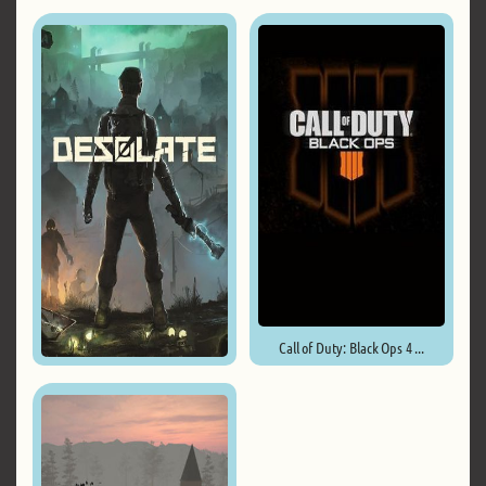
Dead State ...
Call of Duty: Black Ops 4 ...
Desolate ...