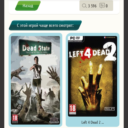
Назад
3 596
0
С этой игрой чаще всего смотрят:
Left 4 Dead 2 ...