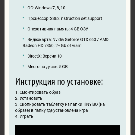
ОС: Windows 7, 8, 10
Процессор: SSE2 instruction set support
Оперативная память: 4 GB ОЗУ
Видеокарта: Nvidia Geforce GTX 660 / AMD
Radeon HD 7850, 2+ Gb of vram
DirectX: Версии 10
Место на диске: 5 GB
Инструкция по установке:
1. Смонтировать образ
2. Установить
3. Скопировать таблетку из папки TiNYiSO (на
образе) в папку где установлена игра
4. Играть