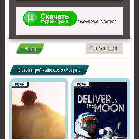
heavens-vault.torrent
Назад
1 570
0
С этой игрой чаще всего смотрят: