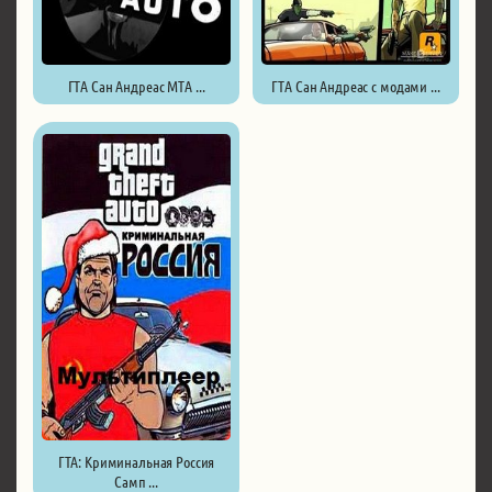
ГТА Сан Андреас МТА ...
ГТА Сан Андреас с модами ...
ГТА: Криминальная Россия
Самп ...