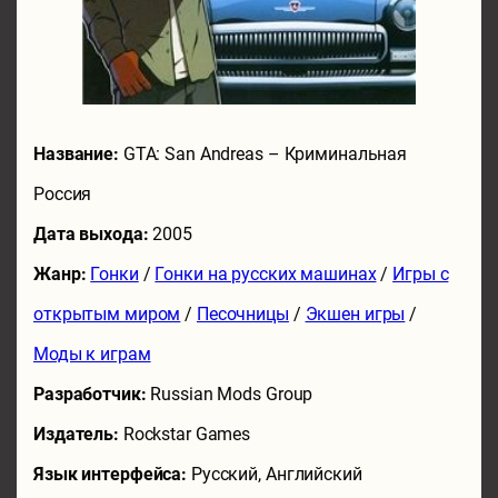
Название:
GTA: San Andreas – Криминальная
Россия
Дата выхода:
2005
Жанр:
Гонки
/
Гонки на русских машинах
/
Игры с
открытым миром
/
Песочницы
/
Экшен игры
/
Моды к играм
Разработчик:
Russian Mods Group
Издатель:
Rockstar Games
Язык интерфейса:
Русский, Английский