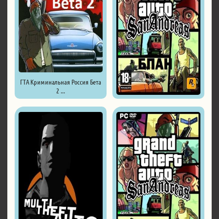
ГТА Криминальная Россия Бета
2 ...
ГТА Сан Андреас Бпан ...