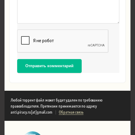
Отправить комментарий
Любой торрент файл может будет удален по требованию
правообладателя. Претензии принимаются по адресу
anti.piracy.ru[at]gmail.com
|
Обратная связь