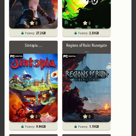
0
0
Размер:
27.2 GB
Размер:
2.33 GB
Sintopia …
Regions of Ruin: Runegate
…
0
0
Размер:
9.94 GB
Размер:
1.19 GB