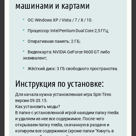
машинами и картами
ОС: Windows XP / Vista / 7 / 8 / 10.
Процессор: Intel Pentium Dual Core 2,5 ГГц;
Оперативная память: 2 ГБ;
Видеокарта: NVIDIA GeForce 9600 GT либо
эквивалент;
Жёсткий диск: 3 ГБ свободного пространства.
Инструкция по установке:
Для начала нужна установленная игра Spin Tires
версии 09.03.15.
Как установить моды?
В папке с установленной игрой находим папку media
и удаляем из нее все содержимое. После чего
открываем папку media, скачанную в раздаче и
копируем все содержимое (кроме папки "Кинуть в