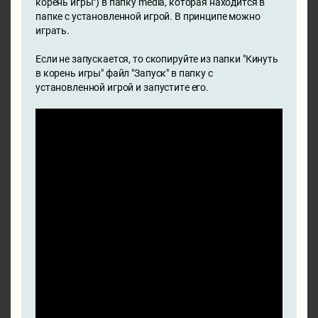
корень игры") в папку media, которая находится в
папке с установленной игрой. В принципе можно
играть.
Если не запускается, то скопируйте из папки "Кинуть
в корень игры" файл "Запуск" в папку с
установленной игрой и запустите его.