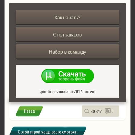
Как начать?
Стол заказов
Набор в команду
spin-tires-s-modami-2017.torrent
Назад
30 342
0
С этой игрой чаще всего смотрят: