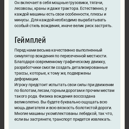
Он включает в себя мощные грузовики, тягачи,
лесовозы, краны и даже трактора. Естественно, у
каждой машины есть свои особенности, плюсы и
минусы. Для каждой необходимо вырабатывать
особый стиль вождения, иначе велик риск застрять.
Геймплей
Перед нами весьма качественно выполненный
симулятор вождения по пересеченной местности.
Благодаря современному графическому движку,
разработчики смогли создать детализированные
трассы, которые, к тому же, подвержены
деформации.
Игроку предстоит испытать свои силы при движении
по болотам, лесам, горным дорогам и прочим местам
такого рода. Физика вождения воссоздана
великолепно. Вы будете буквально ощущать всю
мощь двигателя и всю вязкость болотистой дороги.
Многие машины укомплектованы лебедкой, так что,
если вы застрянете, транспорт придется извлекать.