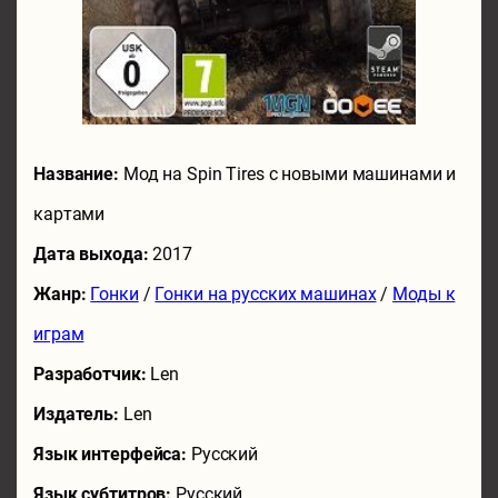
Название:
Мод на Spin Tires с новыми машинами и
картами
Дата выхода:
2017
Жанр:
Гонки
/
Гонки на русских машинах
/
Моды к
играм
Разработчик:
Len
Издатель:
Len
Язык интерфейса:
Русский
Язык субтитров:
Русский