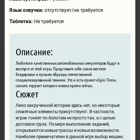
Язык озвучки:
отсутствует/не требуется
Таблетка:
Не требуется
Описание:
Любители качественных автомобильных симуляторов будут в
восторге от этой игры. Представьте себе самое жесткое
бездорожье и лучшие образцы отечественной
специализированной техники. Это и есть проект «Spin Tires»,
скачать торрент которого можно прямо сейчас.
Сюжет
Лихо закрученной истории здесь нет, но некоторые
сюжетные элементы присутствуют. В частности,
игрок гоняет по болотам не просто так, а с целью
доставки груза. По мере выполнения заданий,
открываются новые трассы и новые возможности.
Наиболее примечателен в данной игре выбор машин.