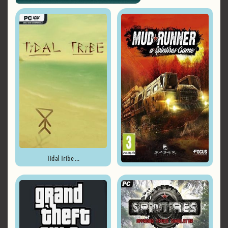
Tidal Tribe ...
Spintires: MudRunner ...