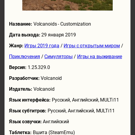
Название:
Volcanoids - Customization
Дата выхода:
29 января 2019
Жанр:
Игры 2019 года
/
Игры с открытым миром
/
Приключения
/
Симуляторы
/
Игры на выживание
Версия:
1.25.329.0
Разработчик:
Volcanoid
Издатель:
Volcanoid
Язык интерфейса:
Русский, Английский, MULTi11
Язык субтитров:
Русский, Английский, MULTi11
Язык озвучки:
Английский
Таблетка:
Вшита (SteamEmu)