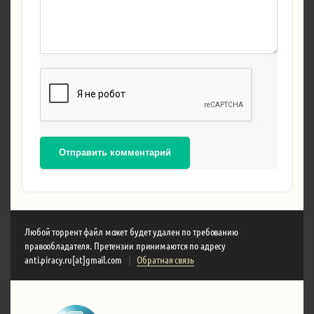
Отправить комментарий
Любой торрент файл может будет удален по требованию
правообладателя. Претензии принимаются по адресу
anti.piracy.ru[at]gmail.com
|
Обратная связь