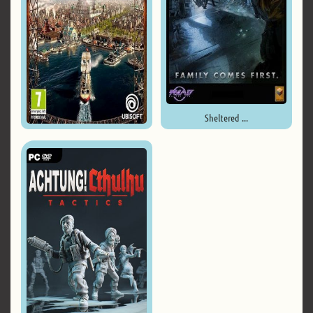
Sheltered ...
Anno 1800 - Complete Edition ...