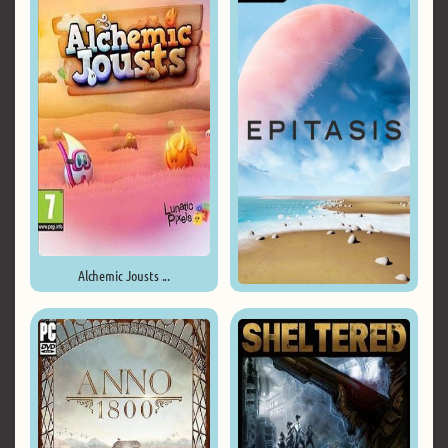
Alchemic Jousts ...
Epitasis ...