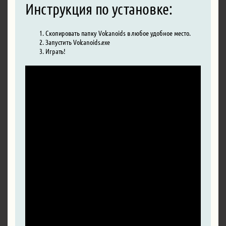
Инструкция по установке:
Скопировать папку Volcanoids в любое удобное место.
Запустить Volcanoids.exe
Играть!