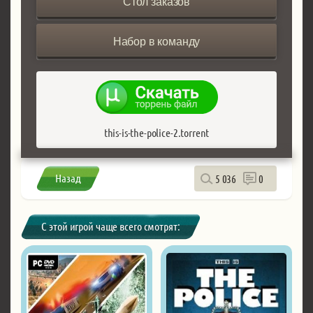
Стол заказов
Набор в команду
this-is-the-police-2.torrent
Назад
5 036
0
С этой игрой чаще всего смотрят: