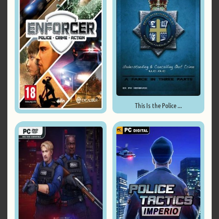
This Is the Police ...
Enforcer: Police Crime Action ...