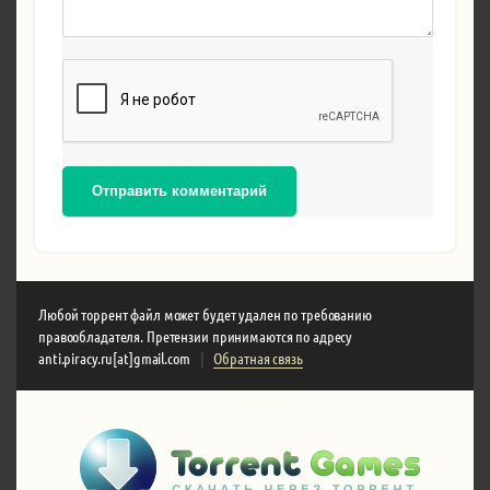
Отправить комментарий
Любой торрент файл может будет удален по требованию
правообладателя. Претензии принимаются по адресу
anti.piracy.ru[at]gmail.com
|
Обратная связь