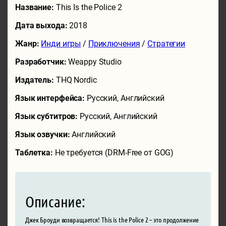
Название:
This Is the Police 2
Дата выхода:
2018
Жанр:
Инди игры
/
Приключения
/
Стратегии
Разработчик:
Weappy Studio
Издатель:
THQ Nordic
Язык интерфейса:
Русский, Английский
Язык субтитров:
Русский, Английский
Язык озвучки:
Английский
Таблетка:
Не требуется (DRM-Free от GOG)
Описание:
Джек Броуди возвращается! This is the Police 2 – это продолжение