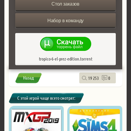
Стол заказов
Набор в команду
tropico-6-el-prez-edition.torrent
Назад
19 253
0
С этой игрой чаще всего смотрят: