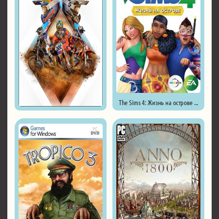
The Sims 4: Жизнь на острове ...
MXGP 2019 - The Official ...