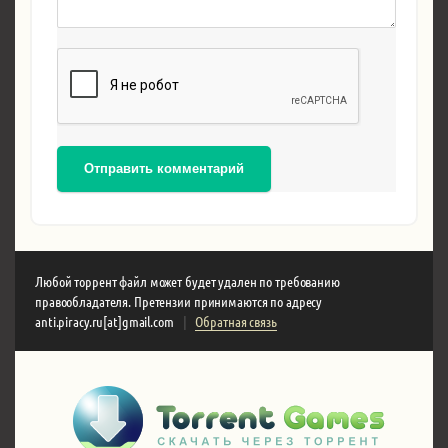
Отправить комментарий
Любой торрент файл может будет удален по требованию
правообладателя. Претензии принимаются по адресу
anti.piracy.ru[at]gmail.com
|
Обратная связь