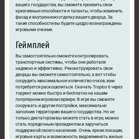
вашего государства, вы сможете проявить свои
креативные способности и таланты, чтобы изменить
фасад и внутреннюю отделку вашего дворца. За
такие способности вы будете щедро вознаграждены
игровыми очками.
Геймплей
Вы самостоятельно сможете контролировать
транспортные системы, чтобы они работали
надежно и эффективно. Реконструировать свои
дворцы вы сможете самостоятельно, а вот чтобы
соорудить максимальное количество очков, вам
потребуется раскошелиться. Скачать Tropico 6 через
торрент можно быстро и бесплатно на нашем
популярном игровом сервере. В игре вы сможете
сооружать и другие постройки, максимально
заполнив территорию вашего государства. Но не
только диктатором вы можете стать в игре, можно
стать порядочным президентом и заручиться
поддержкой своего населения. Очень яркие локации,
игровые карты и возможность видоизменять жилые