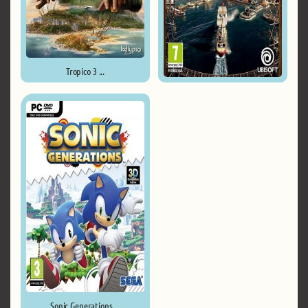
Tropico 3 ...
Anno 1800 - Complete Edition ...
Sonic Generations ...