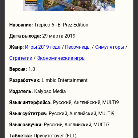
Название:
Tropico 6 - El Prez Edition
Дата выхода:
29 марта 2019
Жанр:
Игры 2019 года
/
Песочницы
/
Симуляторы
/
Стратегии
/
Экономические игры
Версия:
1.0
Разработчик:
Limbic Entertainment
Издатель:
Kalypso Media
Язык интерфейса:
Русский, Английский, MULTi9
Язык субтитров:
Русский, Английский, MULTi9
Язык озвучки:
Русский, Английский, MULTi7
Таблетка:
Присутствует (FLT)